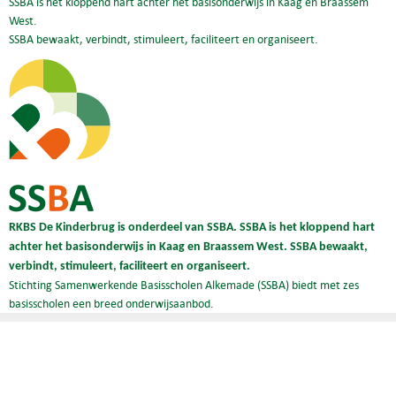
SSBA is het kloppend hart achter het basisonderwijs in Kaag en Braassem
West.
SSBA bewaakt, verbindt, stimuleert, faciliteert en organiseert.
RKBS De Kinderbrug is onderdeel van SSBA. SSBA is het kloppend hart
achter het basisonderwijs in Kaag en Braassem West. SSBA bewaakt,
verbindt, stimuleert, faciliteert en organiseert.
Stichting Samenwerkende Basisscholen Alkemade (SSBA) biedt met zes
basisscholen een breed onderwijsaanbod.