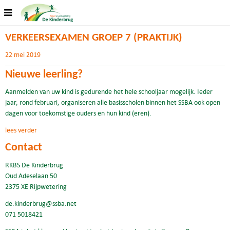
VERKEERSEXAMEN GROEP 7 (PRAKTIJK)
22 mei 2019
Nieuwe leerling?
Aanmelden van uw kind is gedurende het hele schooljaar mogelijk. Ieder
jaar, rond februari, organiseren alle basisscholen binnen het SSBA ook open
dagen voor toekomstige ouders en hun kind (eren).
lees verder
Contact
RKBS De Kinderbrug
Oud Adeselaan 50
2375 XE Rijpwetering
de.kinderbrug@ssba.net
071 5018421