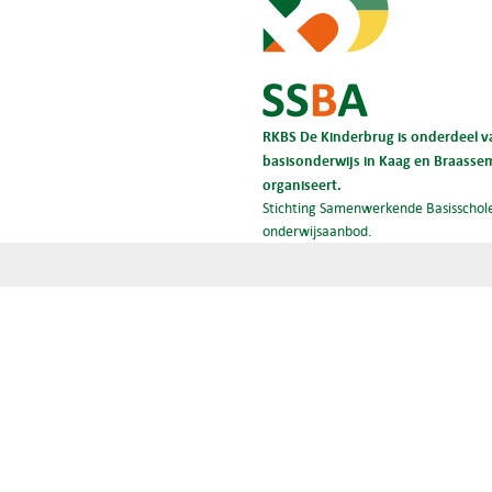
RKBS De Kinderbrug is onderdeel va
basisonderwijs in Kaag en Braassem 
organiseert.
Stichting Samenwerkende Basisschole
onderwijsaanbod.