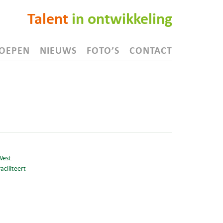
Talent
in ontwikkeling
OEPEN
NIEUWS
FOTO’S
CONTACT
West.
aciliteert