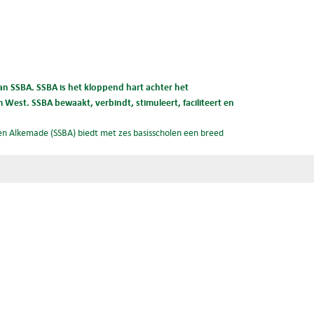
n SSBA. SSBA is het kloppend hart achter het
West. SSBA bewaakt, verbindt, stimuleert, faciliteert en
n Alkemade (SSBA) biedt met zes basisscholen een breed