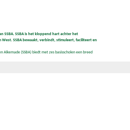
n SSBA. SSBA is het kloppend hart achter het
West. SSBA bewaakt, verbindt, stimuleert, faciliteert en
n Alkemade (SSBA) biedt met zes basisscholen een breed