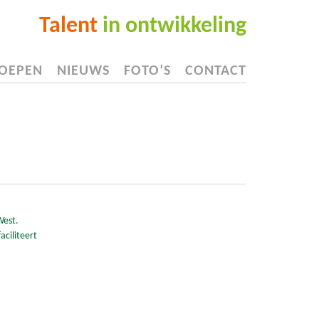
Talent
in ontwikkeling
OEPEN
NIEUWS
FOTO’S
CONTACT
West.
aciliteert