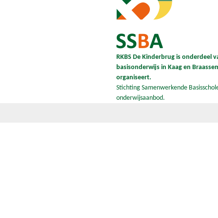
RKBS De Kinderbrug is onderdeel va
basisonderwijs in Kaag en Braassem 
organiseert.
Stichting Samenwerkende Basisschole
onderwijsaanbod.