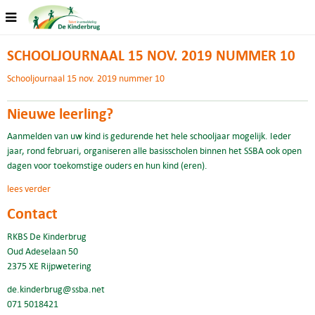
SCHOOLJOURNAAL 15 NOV. 2019 NUMMER 10
Schooljournaal 15 nov. 2019 nummer 10
Nieuwe leerling?
Aanmelden van uw kind is gedurende het hele schooljaar mogelijk. Ieder
jaar, rond februari, organiseren alle basisscholen binnen het SSBA ook open
dagen voor toekomstige ouders en hun kind (eren).
lees verder
Contact
RKBS De Kinderbrug
Oud Adeselaan 50
2375 XE Rijpwetering
de.kinderbrug@ssba.net
071 5018421