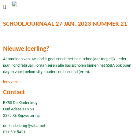
SCHOOLJOURNAAL 27 JAN. 2023 NUMMER 21
Nieuwe leerling?
Aanmelden van uw kind is gedurende het hele schooljaar mogelijk. Ieder
jaar, rond februari, organiseren alle basisscholen binnen het SSBA ook open
dagen voor toekomstige ouders en hun kind (eren).
lees verder
Contact
RKBS De Kinderbrug
Oud Adeselaan 50
2375 XE Rijpwetering
de.kinderbrug@ssba.net
071 5018421