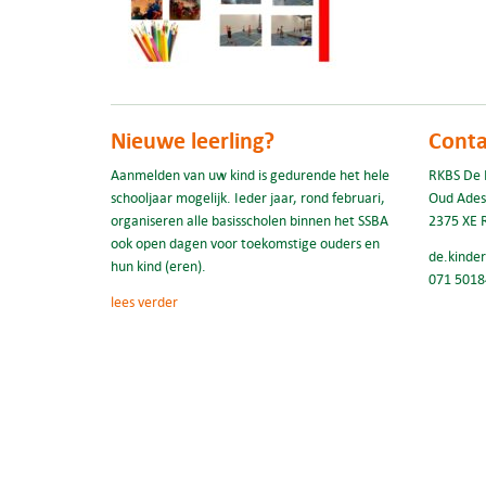
Nieuwe leerling?
Conta
Aanmelden van uw kind is gedurende het hele
RKBS De 
schooljaar mogelijk. Ieder jaar, rond februari,
Oud Ades
organiseren alle basisscholen binnen het SSBA
2375 XE 
ook open dagen voor toekomstige ouders en
de.kinde
hun kind (eren).
071 5018
lees verder