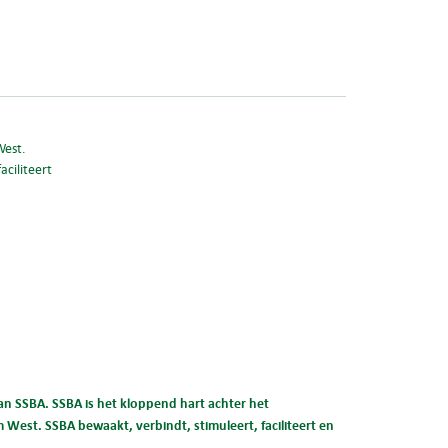
West.
aciliteert
n SSBA. SSBA is het kloppend hart achter het
West. SSBA bewaakt, verbindt, stimuleert, faciliteert en