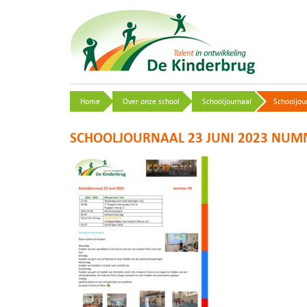
Home
Over onze school
Schooljournaal
Schooljou
SCHOOLJOURNAAL 23 JUNI 2023 NUM