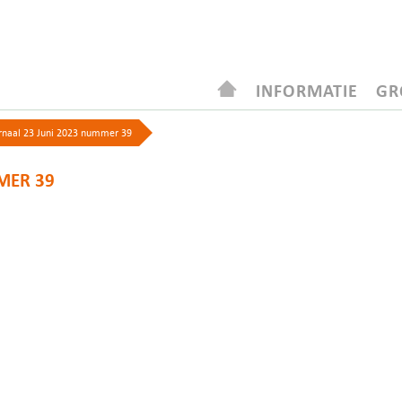
INFORMATIE
GR
rnaal 23 Juni 2023 nummer 39
MER 39