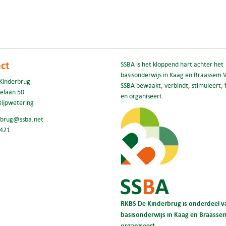
ct
SSBA is het kloppend hart achter het
basisonderwijs in Kaag en Braassem 
Kinderbrug
SSBA bewaakt, verbindt, stimuleert, f
elaan 50
en organiseert.
Rijpwetering
rbrug@ssba.net
421
RKBS De Kinderbrug is onderdeel va
basisonderwijs in Kaag en Braassem 
organiseert.