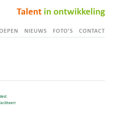
Talent
in ontwikkeling
OEPEN
NIEUWS
FOTO’S
CONTACT
West.
aciliteert