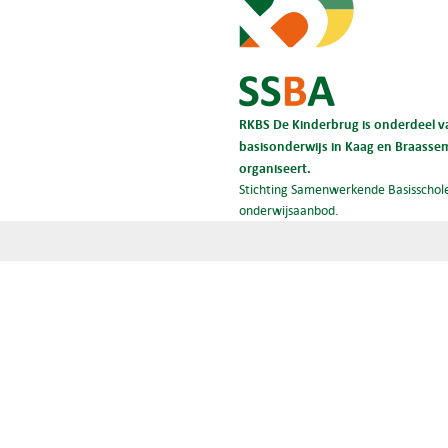
RKBS De Kinderbrug is onderdeel va
basisonderwijs in Kaag en Braassem 
organiseert.
Stichting Samenwerkende Basisschole
onderwijsaanbod.