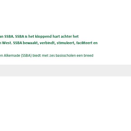
n SSBA. SSBA is het kloppend hart achter het
West. SSBA bewaakt, verbindt, stimuleert, faciliteert en
n Alkemade (SSBA) biedt met zes basisscholen een breed