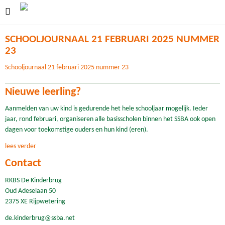
SCHOOLJOURNAAL 21 FEBRUARI 2025 NUMMER
23
Schooljournaal 21 februari 2025 nummer 23
Nieuwe leerling?
Aanmelden van uw kind is gedurende het hele schooljaar mogelijk. Ieder
jaar, rond februari, organiseren alle basisscholen binnen het SSBA ook open
dagen voor toekomstige ouders en hun kind (eren).
lees verder
Contact
RKBS De Kinderbrug
Oud Adeselaan 50
2375 XE Rijpwetering
de.kinderbrug@ssba.net