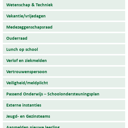
Wetenschap & Techniek
Vakantie/vrijedagen
Medezeggenschapsraad
Ouderraad
Lunch op school
Verlof en ziekmelden
Vertrouwenspersoon
Veiligheid/meldplicht
Passend Onderwijs – Schoolondersteuningsplan
Externe instanties
Jeugd- en Gezinsteams
Aanmelden nieuwe leerling