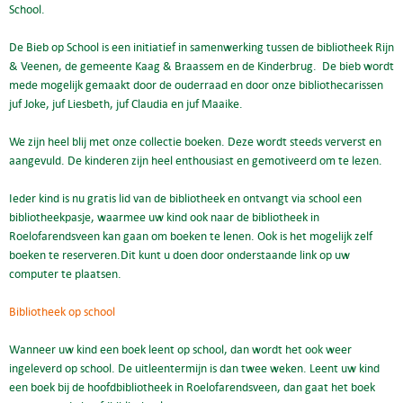
School.
De Bieb op School is een initiatief in samenwerking tussen de bibliotheek Rijn
& Veenen, de gemeente Kaag & Braassem en de Kinderbrug. De bieb wordt
mede mogelijk gemaakt door de ouderraad en door onze bibliothecarissen
juf Joke, juf Liesbeth, juf Claudia en juf Maaike.
We zijn heel blij met onze collectie boeken. Deze wordt steeds ververst en
aangevuld. De kinderen zijn heel enthousiast en gemotiveerd om te lezen.
Ieder kind is nu gratis lid van de bibliotheek en ontvangt via school een
bibliotheekpasje, waarmee uw kind ook naar de bibliotheek in
Roelofarendsveen kan gaan om boeken te lenen. Ook is het mogelijk zelf
boeken te reserveren.Dit kunt u doen door onderstaande link op uw
computer te plaatsen.
Bibliotheek op school
Wanneer uw kind een boek leent op school, dan wordt het ook weer
ingeleverd op school. De uitleentermijn is dan twee weken. Leent uw kind
een boek bij de hoofdbibliotheek in Roelofarendsveen, dan gaat het boek