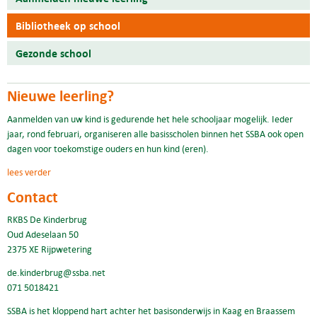
Bibliotheek op school
Gezonde school
Nieuwe leerling?
Aanmelden van uw kind is gedurende het hele schooljaar mogelijk. Ieder
jaar, rond februari, organiseren alle basisscholen binnen het SSBA ook open
dagen voor toekomstige ouders en hun kind (eren).
lees verder
Contact
RKBS De Kinderbrug
Oud Adeselaan 50
2375 XE Rijpwetering
de.kinderbrug@ssba.net
071 5018421
SSBA is het kloppend hart achter het basisonderwijs in Kaag en Braassem