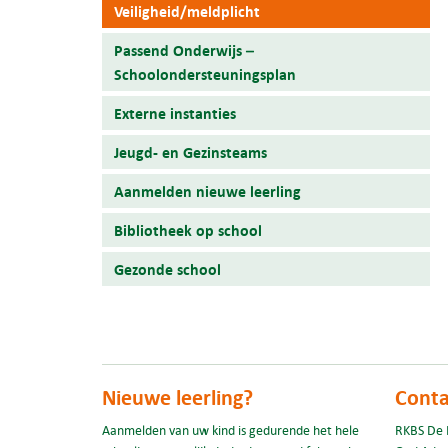
Veiligheid/meldplicht
Passend Onderwijs –
Schoolondersteuningsplan
Externe instanties
Jeugd- en Gezinsteams
Aanmelden nieuwe leerling
Bibliotheek op school
Gezonde school
Nieuwe leerling?
Conta
Aanmelden van uw kind is gedurende het hele
RKBS De 