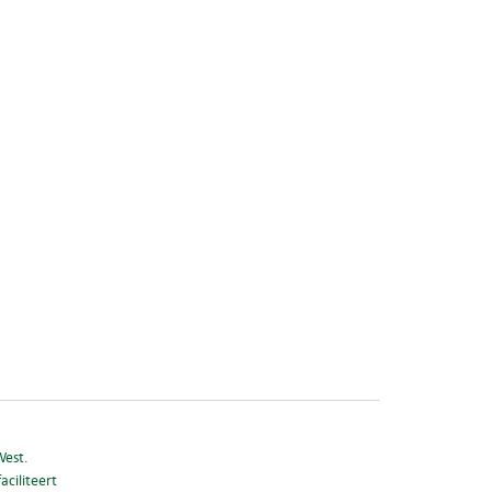
West.
aciliteert