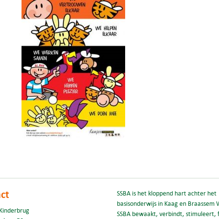
ct
SSBA is het kloppend hart achter het
basisonderwijs in Kaag en Braassem 
Kinderbrug
SSBA bewaakt, verbindt, stimuleert, f