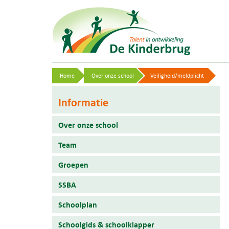
Home
Over onze school
Veiligheid/meldplicht
Informatie
Over onze school
Team
Groepen
SSBA
Schoolplan
Schoolgids & schoolklapper